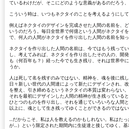
ているわけだが、そこにどのような意義があるのだろう、
こういう時は、いつもネクタイのことを考えるようにして
例えばネクタイのデザインを完成させた人間の名前を、ど
いうのだろう。毎日全世界で何億という人間がネクタイを
で、何人の人間がネクタイを作り出した人間の名前を知っ
ネクタイを作り出した人間の名前は、今ではもう残ってい
し、考えてみれば、ネクタイを作り出したその人の、開発
も（何百年も？）経った今でも生き残り、それは世界中に
うか。
人は死して名を残すのみではない。精神を、魂を後に残し
日々新しい世代の人間達によって新たにデザインされ、改
を整え、引き締めるというネクタイの本質は変わらない。
それを最初にデザインした人間の精神が生き残っていると
ひとつのものを作り出し、それを通じていろいろな人間と
以上に、魂として生き残ってゆくことができるのではない
...だからこそ、私は人を教えるのかもしれない。私はた
が...）という限定された期間内に生徒達と接してゆく。