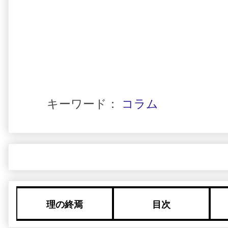
キーワード：
コラム
理の終焉
目次