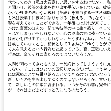
代わってゆき（私は大変寂しい思いをするわけだが）、私
と関わり、彼等の未来を作り出す手伝いをしている。彼等
かだか興味の湧かない教科（英語）を担当する一学科講師
も私は授業中に彼等に語りかける（教える、ではなく）こ
響を与えてゆくことができる。一年後には別れが来てしま
かけた言葉のほんの一部でも彼等の中に生き残り、そして
られてしまうかもしれないが、心の奥底の方に残っている
は何かを作り出すかもしれない。そうすれば私は、たとえ
は成していなくとも、精神として生き延びてゆくことがで
て人を教えるという行為だと思っている。否、正確にいえ
行為は、全てそれに当たるのではないだろうか。
人間が関わってきたものは、一見終わってしまうように見
しない。そこにはひとつの区切りがあるだけだ。そうやっ
には死ぬことすら乗り越ることができるのではないだろう
新しいものを生み出してゆくのではないだろうか。古いも
て、新しいものに常に含まれる。いつかその影響は完全に
が、それはまだまだずっと先になるのだろう。