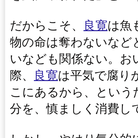
だからこそ、
良寛
は魚
物の命は奪わないなど
いなども関係ない。お
際、
良寛
は平気で腐り
こにあるから、という
分を、慎ましく消費し