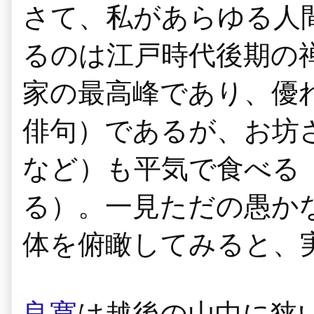
さて、私があらゆる人
るのは江戸時代後期の
家の最高峰であり、優
俳句）であるが、お坊
など）も平気で食べる
る）。一見ただの愚か
体を俯瞰してみると、
良寛
は越後の山中に狭