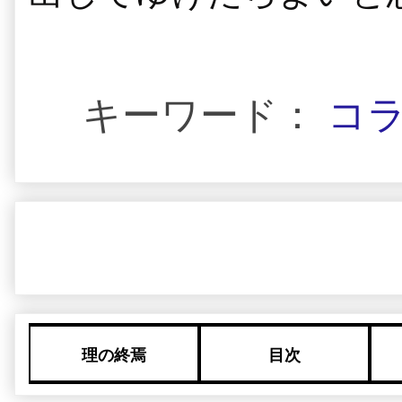
キーワード：
コ
理の終焉
目次