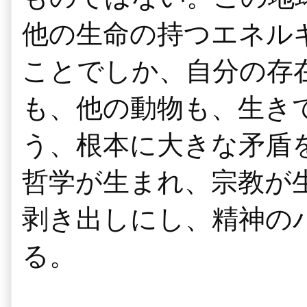
他の生命の持つエネル
ことでしか、自分の存
も、他の動物も、生き
う、根本に大きな矛盾
哲学が生まれ、宗教が
剥き出しにし、精神の
る。