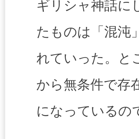
ギリシャ神話に
たものは「混沌
れていった。と
から無条件で存
になっているの