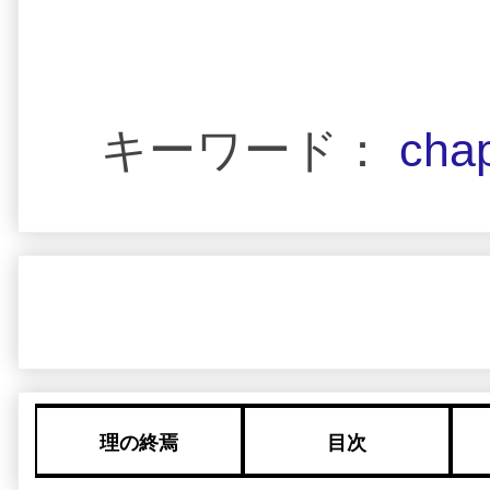
キーワード：
cha
理の終焉
目次