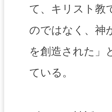
て、キリスト教
のではなく、神
を創造された」
ている。