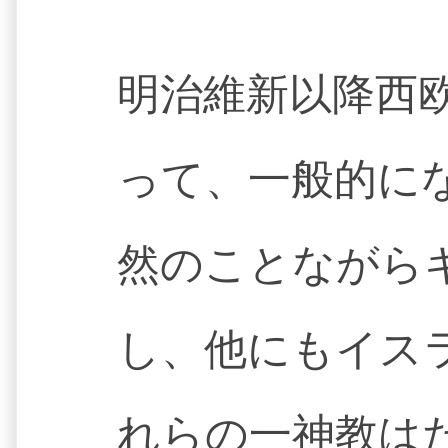
明治維新以降西
って、一般的に
然のことながら
し、他にもイス
れらの一神教は