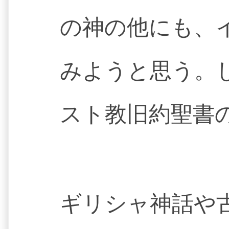
の神の他にも、
みようと思う。
スト教旧約聖書
ギリシャ神話や