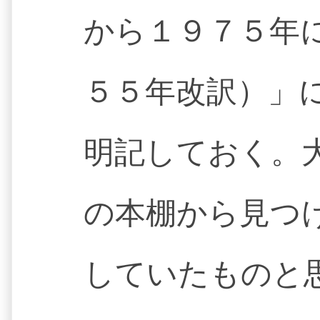
から１９７５年
５５年改訳）」
明記しておく。
の本棚から見つ
していたものと