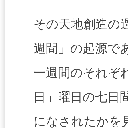
その天地創造の
週間」の起源で
一週間のそれぞ
日」曜日の七日
になされたかを