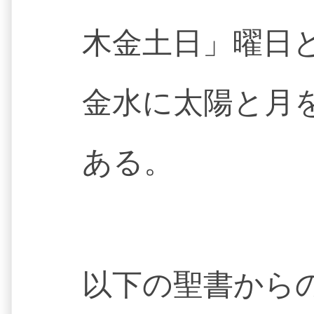
木金土日」曜日
金水に太陽と月
ある。
以下の聖書から