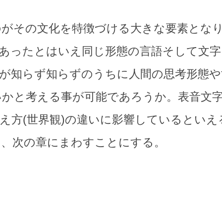
のがその文化を特徴づける大きな要素とな
はあったとはいえ同じ形態の言語そして文
が知らず知らずのうちに人間の思考形態や
いかと考える事が可能であろうか。表音文
え方(世界観)の違いに影響しているとい
は、次の章にまわすことにする。