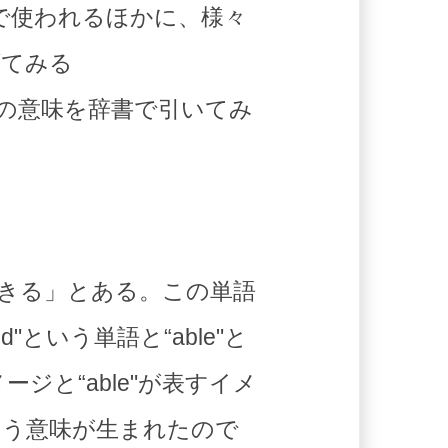
自で使われるほかに、様々
げてみる
の一つ一つの意味を辞書で引いてみ
にできる」とある。この単語
という単語と“able"と
ジと“able"が表すイメ
いう意味が生まれたので