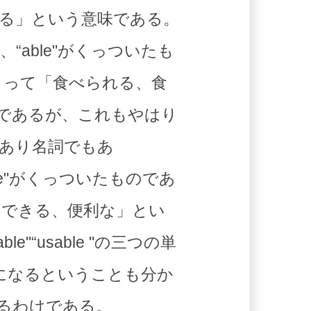
にある」という意味である。
“able"がくっついたも
よって「食べられる、食
"であるが、これもやはり
あり名詞でもあ
le"がくっついたものであ
用できる、便利な」とい
e"“usable "の三つの単
詞になるということも分か
いるわけである。