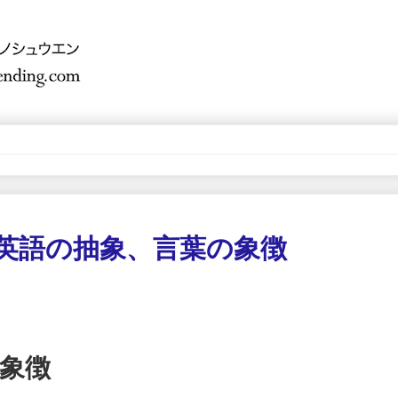
】英語の抽象、言葉の象徴
象徴