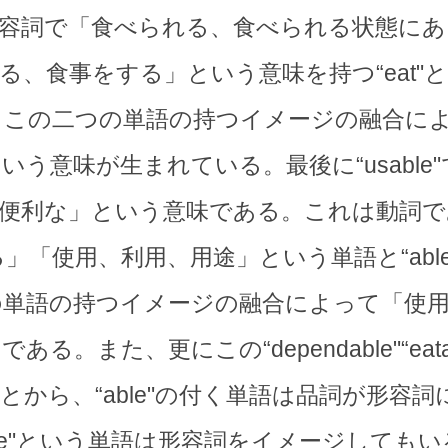
e"は形容詞で「食べられる、食べられる状態
、食事をする」という意味を持つ“eat"と、
りこの二つの単語の持つイメージの融合に
う意味が生まれている。最後に“usable
、便利な」という意味である。これは動詞で
する」「使用、利用、用途」という単語と“ab
の単語の持つイメージの融合によって「使
また、更にこの“dependable"“eatabl
とから、“able"の付く単語は品詞が形容
ble"という単語は形容詞をイメージしても