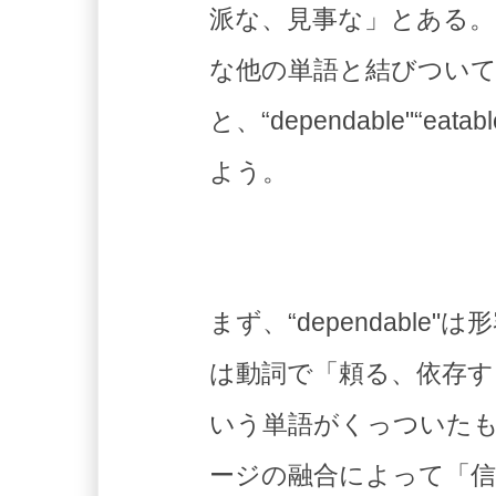
派な、見事な」とある。
な他の単語と結びつい
と、“dependable"“
よう。
まず、“dependab
は動詞で「頼る、依存する、
いう単語がくっついたもの
ージの融合によって「