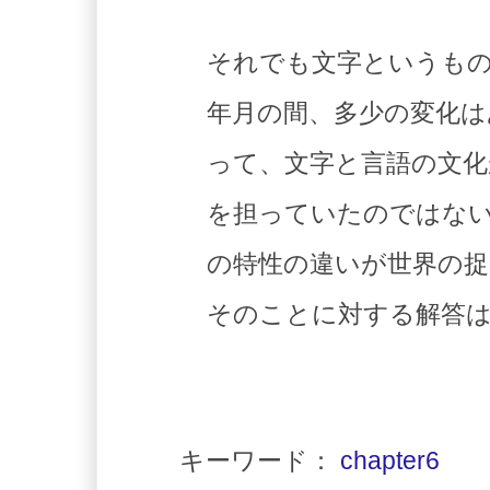
それでも文字というも
年月の間、多少の変化
って、文字と言語の文化
を担っていたのではな
の特性の違いが世界の捉
そのことに対する解答
キーワード：
chapter6