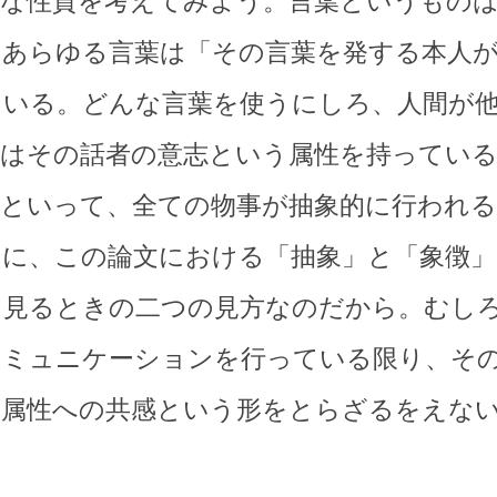
的な性質を考えてみよう。言葉というもの
らあらゆる言葉は「その言葉を発する本人
ている。どんな言葉を使うにしろ、人間が
葉はその話者の意志という属性を持ってい
らといって、全ての物事が抽象的に行われ
うに、この論文における「抽象」と「象徴」
を見るときの二つの見方なのだから。むし
コミュニケーションを行っている限り、そ
る属性への共感という形をとらざるをえな