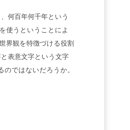
り、何百年何千年という
字を使うということによ
世界観を特徴づける役割
字と表意文字という文字
えるのではないだろうか。