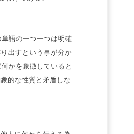
の単語の一つ一つは明確
作り出すという事が分か
ば何かを象徴していると
抽象的な性質と矛盾しな