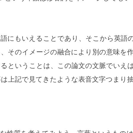
単語にもいえることであり、そこから英語
て、そのイメージの融合により別の意味を
いるということは、この論文の文脈でいえ
事は上記で見てきたような表音文字つまり