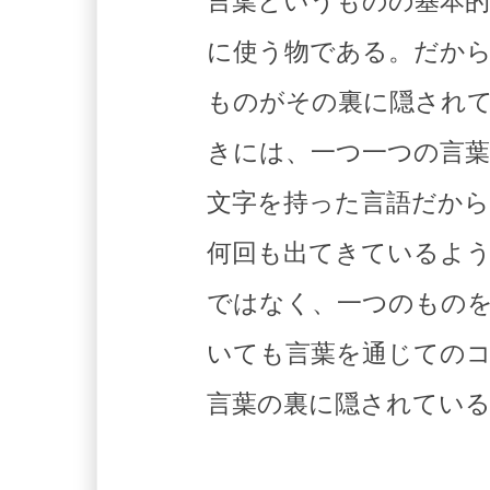
言葉というものの基本
に使う物である。だか
ものがその裏に隠され
きには、一つ一つの言
文字を持った言語だか
何回も出てきているよ
ではなく、一つのもの
いても言葉を通じての
言葉の裏に隠されてい