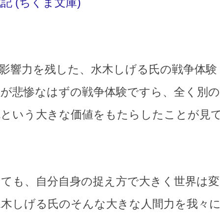
 (ちくま文庫)
影響力を残した、水木しげる氏の戦争体験
が悲惨なはずの戦争体験ですら、全く別の
流という大きな価値をもたらしたことが見
っても、自分自身の捉え方で大きく世界は
水木しげる氏のそんな大きな人間力を我々