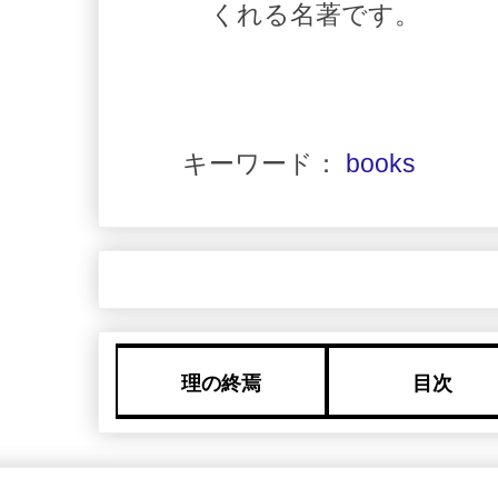
くれる名著です。
キーワード：
books
理の終焉
目次