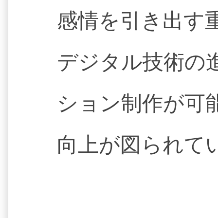
感情を引き出す
デジタル技術の
ション制作が可
向上が図られて